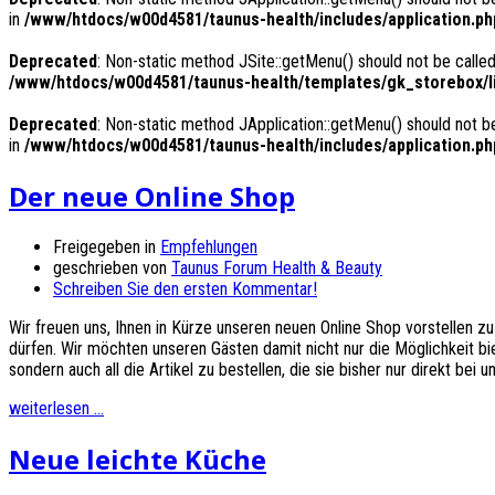
in
/www/htdocs/w00d4581/taunus-health/includes/application.ph
Deprecated
: Non-static method JSite::getMenu() should not be called
/www/htdocs/w00d4581/taunus-health/templates/gk_storebox/li
Deprecated
: Non-static method JApplication::getMenu() should not be
in
/www/htdocs/w00d4581/taunus-health/includes/application.ph
Der neue Online Shop
Freigegeben in
Empfehlungen
geschrieben von
Taunus Forum Health & Beauty
Schreiben Sie den ersten Kommentar!
Wir freuen uns, Ihnen in Kürze unseren neuen Online Shop vorstellen zu
dürfen. Wir möchten unseren Gästen damit nicht nur die Möglichkeit b
sondern auch all die Artikel zu bestellen, die sie bisher nur direkt be
weiterlesen ...
Neue leichte Küche