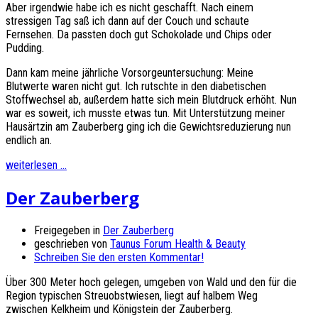
Aber irgendwie habe ich es nicht geschafft. Nach einem
stressigen Tag saß ich dann auf der Couch und schaute
Fernsehen. Da passten doch gut Schokolade und Chips oder
Pudding.
Dann kam meine jährliche Vorsorgeuntersuchung: Meine
Blutwerte waren nicht gut. Ich rutschte in den diabetischen
Stoffwechsel ab, außerdem hatte sich mein Blutdruck erhöht. Nun
war es soweit, ich musste etwas tun. Mit Unterstützung meiner
Hausärtzin am Zauberberg ging ich die Gewichtsreduzierung nun
endlich an.
weiterlesen ...
Der Zauberberg
Freigegeben in
Der Zauberberg
geschrieben von
Taunus Forum Health & Beauty
Schreiben Sie den ersten Kommentar!
Über 300 Meter hoch gelegen, umgeben von Wald und den für die
Region typischen Streuobstwiesen, liegt auf halbem Weg
zwischen Kelkheim und Königstein der Zauberberg.