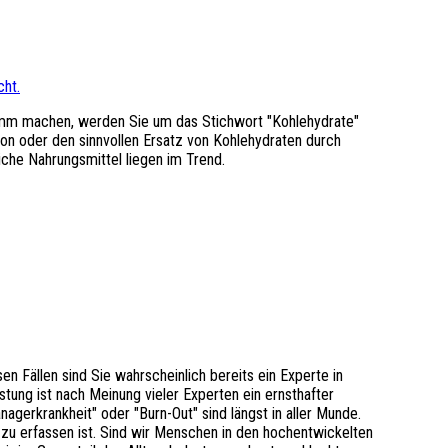
amm machen, werden Sie um das Stichwort "Kohlehydrate"
on oder den sinnvollen Ersatz von Kohlehydraten durch
eiche Nahrungsmittel liegen im Trend.
sen Fällen sind Sie wahrscheinlich bereits ein Experte in
tung ist nach Meinung vieler Experten ein ernsthafter
nagerkrankheit" oder "Burn-Out" sind längst in aller Munde.
u erfassen ist. Sind wir Menschen in den hochentwickelten