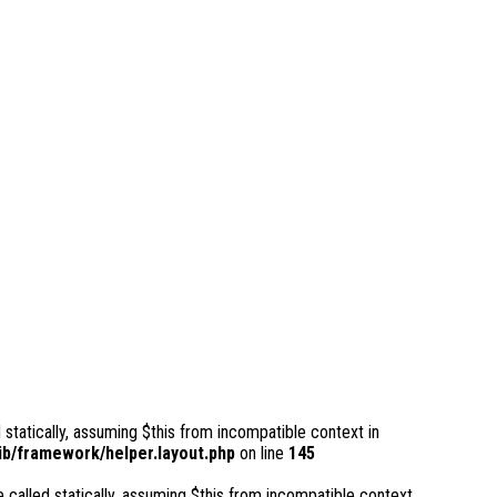
 statically, assuming $this from incompatible context in
b/framework/helper.layout.php
on line
145
 called statically, assuming $this from incompatible context