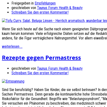
Freigegeben in
Empfehlungen
geschrieben von
Taunus Forum Health & Beauty
Schreiben Sie den ersten Kommentar!
Wenn Sie sich heute auf die Suche nach einem geeigneten Diätprogr
kaum herum kommen. Viele erfolgreiche Diäten setzen auf die Redukti
andere, für die Figur verträglichere Nahrungsmittel. Vor allem eiweißr
weiterlesen ...
Rezepte gegen Permastress
geschrieben von
Taunus Forum Health & Beauty
Schreiben Sie den ersten Kommentar!
Sind Sie berufstätig? Haben Sie Kinder, die sie selbst betreuen? In die
Sachen Permastress. Denn gerade die kontinuierliche hohe Stressbelas
Risikofaktor für die Gesundheit. Begriffe wie "Belastungssyndrom", "Ma
Sie versuchen ein Phänomen zu beschreiben, das medizinisch schwer z