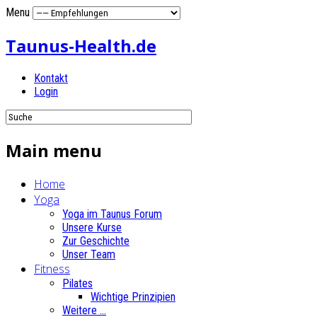
Menu
Taunus-Health.de
Kontakt
Login
Main menu
Home
Yoga
Yoga im Taunus Forum
Unsere Kurse
Zur Geschichte
Unser Team
Fitness
Pilates
Wichtige Prinzipien
Weitere ...