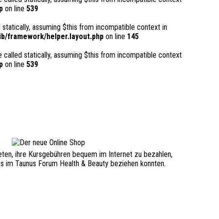
p
on line
539
 statically, assuming $this from incompatible context in
b/framework/helper.layout.php
on line
145
 called statically, assuming $this from incompatible context
p
on line
539
ieten, ihre Kursgebühren bequem im Internet zu bezahlen,
i uns im Taunus Forum Health & Beauty beziehen konnten.