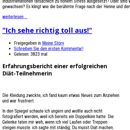
Industrienationen tatsächlich zu hohem Stress ausgesetzt? Oder sind 
gewachsen? Es klingt wie die berühmte Frage nach der Henne und dem E
weiterlesen ...
"Ich sehe richtig toll aus!"
Freigegeben in
Meine Story
Schreiben Sie den ersten Kommentar!
Gelesen: 3823 mal
Erfahrungsbericht einer erfolgreichen
Diät-Teilnehmerin
Die Kleidung zwickte, ich fand kaum etwas Neues zum Anziehen
und war frustriert.
In den Spiegel schaute ich ungern und wollte auch nicht
fotografiert werden, weil ich bereits ein Doppelkinn hatte. Die
Gelenke taten mir weh, wenn ich viel Laufen oder Treppen
steigen musste. ich sagte mit ständig: Du musst Diät machen.