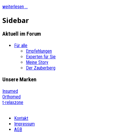
weiterlesen ...
Sidebar
Aktuell im
Forum
Für alle
Empfehlungen
Experten für Sie
Meine Story
Der Zauberberg
Unsere
Marken
Insumed
Orthomed
t-relaxzone
Kontakt
Impressum
AGB