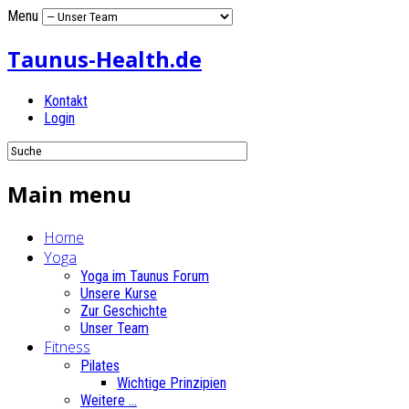
Menu
Taunus-Health.de
Kontakt
Login
Main menu
Home
Yoga
Yoga im Taunus Forum
Unsere Kurse
Zur Geschichte
Unser Team
Fitness
Pilates
Wichtige Prinzipien
Weitere ...