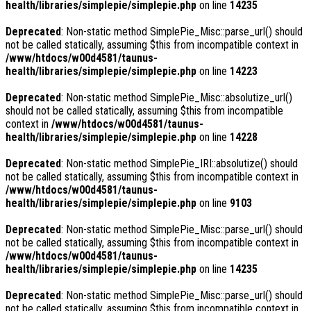
health/libraries/simplepie/simplepie.php
on line
14235
Deprecated
: Non-static method SimplePie_Misc::parse_url() should
not be called statically, assuming $this from incompatible context in
/www/htdocs/w00d4581/taunus-
health/libraries/simplepie/simplepie.php
on line
14223
Deprecated
: Non-static method SimplePie_Misc::absolutize_url()
should not be called statically, assuming $this from incompatible
context in
/www/htdocs/w00d4581/taunus-
health/libraries/simplepie/simplepie.php
on line
14228
Deprecated
: Non-static method SimplePie_IRI::absolutize() should
not be called statically, assuming $this from incompatible context in
/www/htdocs/w00d4581/taunus-
health/libraries/simplepie/simplepie.php
on line
9103
Deprecated
: Non-static method SimplePie_Misc::parse_url() should
not be called statically, assuming $this from incompatible context in
/www/htdocs/w00d4581/taunus-
health/libraries/simplepie/simplepie.php
on line
14235
Deprecated
: Non-static method SimplePie_Misc::parse_url() should
not be called statically, assuming $this from incompatible context in