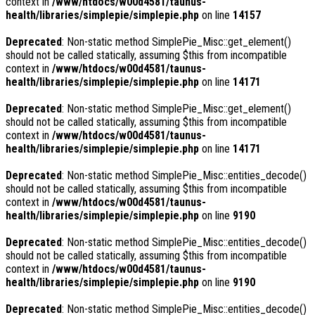
context in
/www/htdocs/w00d4581/taunus-
health/libraries/simplepie/simplepie.php
on line
14157
Deprecated
: Non-static method SimplePie_Misc::get_element()
should not be called statically, assuming $this from incompatible
context in
/www/htdocs/w00d4581/taunus-
health/libraries/simplepie/simplepie.php
on line
14171
Deprecated
: Non-static method SimplePie_Misc::get_element()
should not be called statically, assuming $this from incompatible
context in
/www/htdocs/w00d4581/taunus-
health/libraries/simplepie/simplepie.php
on line
14171
Deprecated
: Non-static method SimplePie_Misc::entities_decode()
should not be called statically, assuming $this from incompatible
context in
/www/htdocs/w00d4581/taunus-
health/libraries/simplepie/simplepie.php
on line
9190
Deprecated
: Non-static method SimplePie_Misc::entities_decode()
should not be called statically, assuming $this from incompatible
context in
/www/htdocs/w00d4581/taunus-
health/libraries/simplepie/simplepie.php
on line
9190
Deprecated
: Non-static method SimplePie_Misc::entities_decode()