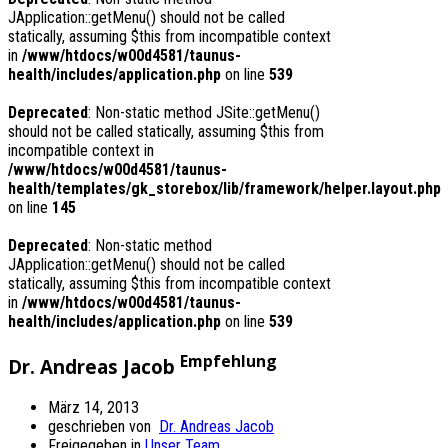
JApplication::getMenu() should not be called
statically, assuming $this from incompatible context
in
/www/htdocs/w00d4581/taunus-
health/includes/application.php
on line
539
Deprecated
: Non-static method JSite::getMenu()
should not be called statically, assuming $this from
incompatible context in
/www/htdocs/w00d4581/taunus-
health/templates/gk_storebox/lib/framework/helper.layout.php
on line
145
Deprecated
: Non-static method
JApplication::getMenu() should not be called
statically, assuming $this from incompatible context
in
/www/htdocs/w00d4581/taunus-
health/includes/application.php
on line
539
Empfehlung
Dr. Andreas Jacob
März 14, 2013
geschrieben von
Dr. Andreas Jacob
Freigegeben in
Unser Team