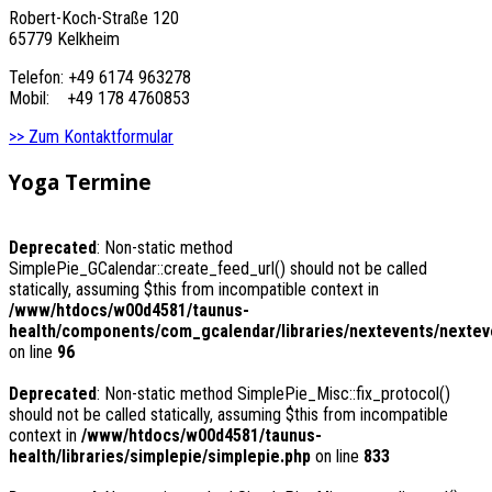
Robert-Koch-Straße 120
65779 Kelkheim
Telefon: +49 6174 963278
Mobil: +49 178 4760853
>> Zum Kontaktformular
Yoga
Termine
Deprecated
: Non-static method
SimplePie_GCalendar::create_feed_url() should not be called
statically, assuming $this from incompatible context in
/www/htdocs/w00d4581/taunus-
health/components/com_gcalendar/libraries/nextevents/nextev
on line
96
Deprecated
: Non-static method SimplePie_Misc::fix_protocol()
should not be called statically, assuming $this from incompatible
context in
/www/htdocs/w00d4581/taunus-
health/libraries/simplepie/simplepie.php
on line
833