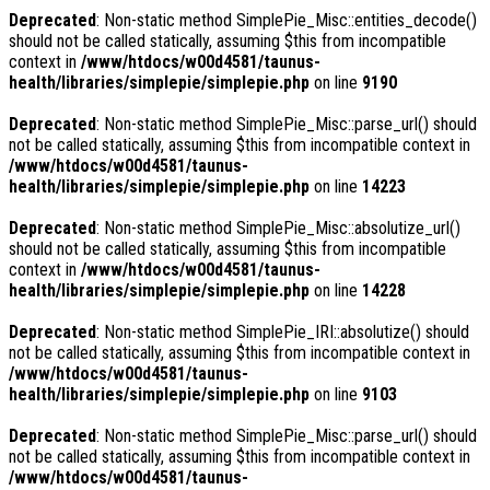
Deprecated
: Non-static method SimplePie_Misc::entities_decode()
should not be called statically, assuming $this from incompatible
context in
/www/htdocs/w00d4581/taunus-
health/libraries/simplepie/simplepie.php
on line
9190
Deprecated
: Non-static method SimplePie_Misc::parse_url() should
not be called statically, assuming $this from incompatible context in
/www/htdocs/w00d4581/taunus-
health/libraries/simplepie/simplepie.php
on line
14223
Deprecated
: Non-static method SimplePie_Misc::absolutize_url()
should not be called statically, assuming $this from incompatible
context in
/www/htdocs/w00d4581/taunus-
health/libraries/simplepie/simplepie.php
on line
14228
Deprecated
: Non-static method SimplePie_IRI::absolutize() should
not be called statically, assuming $this from incompatible context in
/www/htdocs/w00d4581/taunus-
health/libraries/simplepie/simplepie.php
on line
9103
Deprecated
: Non-static method SimplePie_Misc::parse_url() should
not be called statically, assuming $this from incompatible context in
/www/htdocs/w00d4581/taunus-