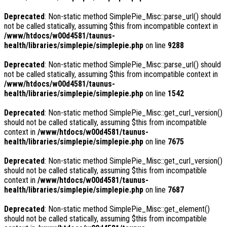
Deprecated
: Non-static method SimplePie_Misc::parse_url() should
not be called statically, assuming $this from incompatible context in
/www/htdocs/w00d4581/taunus-
health/libraries/simplepie/simplepie.php
on line
9288
Deprecated
: Non-static method SimplePie_Misc::parse_url() should
not be called statically, assuming $this from incompatible context in
/www/htdocs/w00d4581/taunus-
health/libraries/simplepie/simplepie.php
on line
1542
Deprecated
: Non-static method SimplePie_Misc::get_curl_version()
should not be called statically, assuming $this from incompatible
context in
/www/htdocs/w00d4581/taunus-
health/libraries/simplepie/simplepie.php
on line
7675
Deprecated
: Non-static method SimplePie_Misc::get_curl_version()
should not be called statically, assuming $this from incompatible
context in
/www/htdocs/w00d4581/taunus-
health/libraries/simplepie/simplepie.php
on line
7687
Deprecated
: Non-static method SimplePie_Misc::get_element()
should not be called statically, assuming $this from incompatible