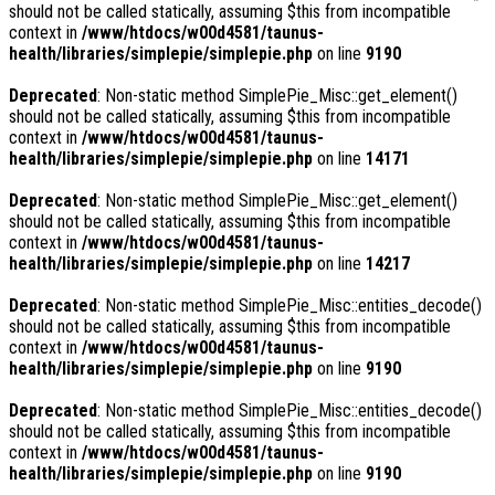
should not be called statically, assuming $this from incompatible
context in
/www/htdocs/w00d4581/taunus-
health/libraries/simplepie/simplepie.php
on line
9190
Deprecated
: Non-static method SimplePie_Misc::get_element()
should not be called statically, assuming $this from incompatible
context in
/www/htdocs/w00d4581/taunus-
health/libraries/simplepie/simplepie.php
on line
14171
Deprecated
: Non-static method SimplePie_Misc::get_element()
should not be called statically, assuming $this from incompatible
context in
/www/htdocs/w00d4581/taunus-
health/libraries/simplepie/simplepie.php
on line
14217
Deprecated
: Non-static method SimplePie_Misc::entities_decode()
should not be called statically, assuming $this from incompatible
context in
/www/htdocs/w00d4581/taunus-
health/libraries/simplepie/simplepie.php
on line
9190
Deprecated
: Non-static method SimplePie_Misc::entities_decode()
should not be called statically, assuming $this from incompatible
context in
/www/htdocs/w00d4581/taunus-
health/libraries/simplepie/simplepie.php
on line
9190