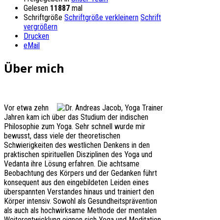
Gelesen
11887
mal
Schriftgröße
Schriftgröße verkleinern
Schrift
vergrößern
Drucken
eMail
Über mich
Vor etwa zehn
Jahren kam ich über das Studium der indischen
Philosophie zum Yoga. Sehr schnell wurde mir
bewusst, dass viele der theoretischen
Schwierigkeiten des westlichen Denkens in den
praktischen spirituellen Disziplinen des Yoga und
Vedanta ihre Lösung erfahren. Die achtsame
Beobachtung des Körpers und der Gedanken führt
konsequent aus den eingebildeten Leiden eines
überspannten Verstandes hinaus und trainiert den
Körper intensiv. Sowohl als Gesundheitsprävention
als auch als hochwirksame Methode der mentalen
Weiterentwicklung eignen sich Yoga und Meditation