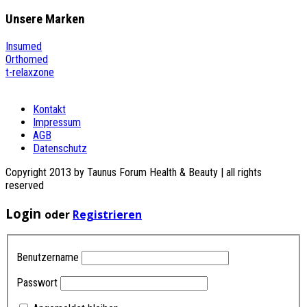
Unsere
Marken
Insumed
Orthomed
t-relaxzone
Kontakt
Impressum
AGB
Datenschutz
Copyright 2013 by Taunus Forum Health & Beauty | all rights
reserved
Login
oder
Registrieren
Benutzername
Passwort