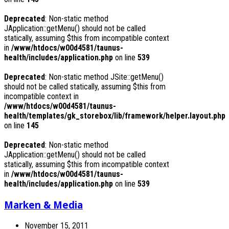
Deprecated
: Non-static method
JApplication::getMenu() should not be called
statically, assuming $this from incompatible context
in
/www/htdocs/w00d4581/taunus-
health/includes/application.php
on line
539
Deprecated
: Non-static method JSite::getMenu()
should not be called statically, assuming $this from
incompatible context in
/www/htdocs/w00d4581/taunus-
health/templates/gk_storebox/lib/framework/helper.layout.php
on line
145
Deprecated
: Non-static method
JApplication::getMenu() should not be called
statically, assuming $this from incompatible context
in
/www/htdocs/w00d4581/taunus-
health/includes/application.php
on line
539
Marken & Media
November 15, 2011