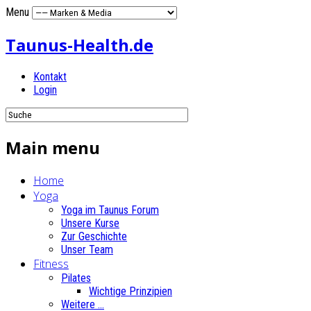
Menu
Taunus-Health.de
Kontakt
Login
Main menu
Home
Yoga
Yoga im Taunus Forum
Unsere Kurse
Zur Geschichte
Unser Team
Fitness
Pilates
Wichtige Prinzipien
Weitere ...