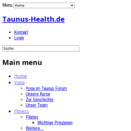
Menu
Taunus-Health.de
Kontakt
Login
Main menu
Home
Yoga
Yoga im Taunus Forum
Unsere Kurse
Zur Geschichte
Unser Team
Fitness
Pilates
Wichtige Prinzipien
Weitere ...