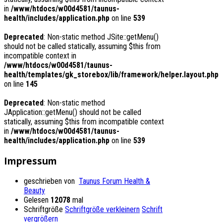
in
/www/htdocs/w00d4581/taunus-
health/includes/application.php
on line
539
Deprecated
: Non-static method JSite::getMenu()
should not be called statically, assuming $this from
incompatible context in
/www/htdocs/w00d4581/taunus-
health/templates/gk_storebox/lib/framework/helper.layout.php
on line
145
Deprecated
: Non-static method
JApplication::getMenu() should not be called
statically, assuming $this from incompatible context
in
/www/htdocs/w00d4581/taunus-
health/includes/application.php
on line
539
Impressum
geschrieben von
Taunus Forum Health &
Beauty
Gelesen
12078
mal
Schriftgröße
Schriftgröße verkleinern
Schrift
vergrößern