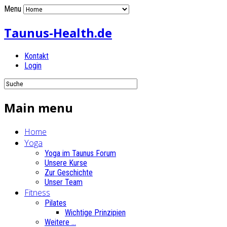
Menu
Taunus-Health.de
Kontakt
Login
Main menu
Home
Yoga
Yoga im Taunus Forum
Unsere Kurse
Zur Geschichte
Unser Team
Fitness
Pilates
Wichtige Prinzipien
Weitere ...