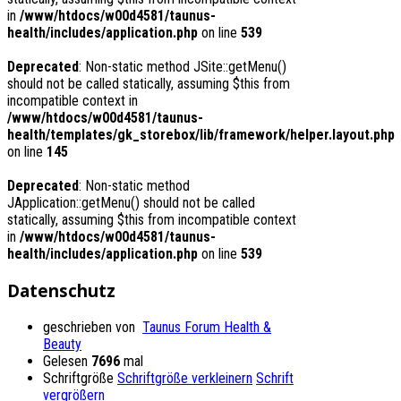
in
/www/htdocs/w00d4581/taunus-
health/includes/application.php
on line
539
Deprecated
: Non-static method JSite::getMenu()
should not be called statically, assuming $this from
incompatible context in
/www/htdocs/w00d4581/taunus-
health/templates/gk_storebox/lib/framework/helper.layout.php
on line
145
Deprecated
: Non-static method
JApplication::getMenu() should not be called
statically, assuming $this from incompatible context
in
/www/htdocs/w00d4581/taunus-
health/includes/application.php
on line
539
Datenschutz
geschrieben von
Taunus Forum Health &
Beauty
Gelesen
7696
mal
Schriftgröße
Schriftgröße verkleinern
Schrift
vergrößern