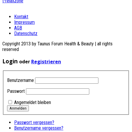
t-relaxzone
Kontakt
Impressum
AGB
Datenschutz
Copyright 2013 by Taunus Forum Health & Beauty | all rights
reserved
Login
oder
Registrieren
Benutzername
Passwort
Angemeldet bleiben
Passwort vergessen?
Benutzername vergessen?