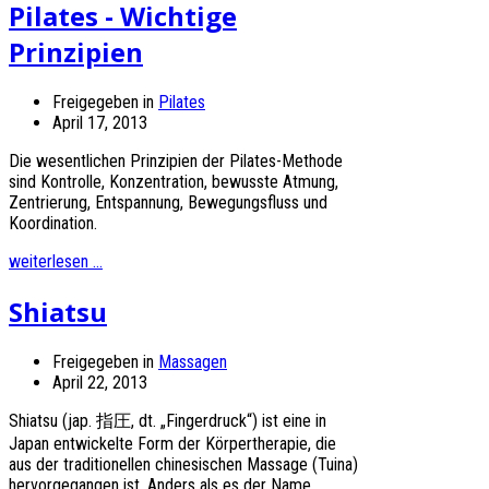
Pilates - Wichtige
Prinzipien
Freigegeben in
Pilates
April 17, 2013
Die wesentlichen Prinzipien der Pilates-Methode
sind Kontrolle, Konzentration, bewusste Atmung,
Zentrierung, Entspannung, Bewegungsfluss und
Koordination.
weiterlesen ...
Shiatsu
Freigegeben in
Massagen
April 22, 2013
Shiatsu (jap. 指圧, dt. „Fingerdruck“) ist eine in
Japan entwickelte Form der Körpertherapie, die
aus der traditionellen chinesischen Massage (Tuina)
hervorgegangen ist. Anders als es der Name