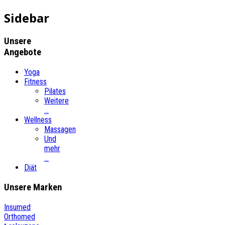
Sidebar
Unsere
Angebote
Yoga
Fitness
Pilates
Weitere
...
Wellness
Massagen
Und
mehr
...
Diät
Unsere
Marken
Insumed
Orthomed