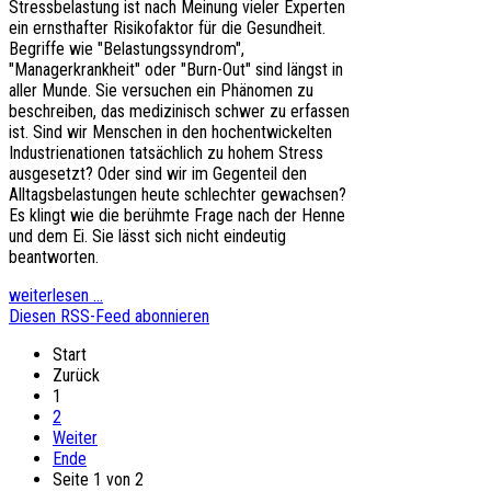
Stressbelastung ist nach Meinung vieler Experten
ein ernsthafter Risikofaktor für die Gesundheit.
Begriffe wie "Belastungssyndrom",
"Managerkrankheit" oder "Burn-Out" sind längst in
aller Munde. Sie versuchen ein Phänomen zu
beschreiben, das medizinisch schwer zu erfassen
ist. Sind wir Menschen in den hochentwickelten
Industrienationen tatsächlich zu hohem Stress
ausgesetzt? Oder sind wir im Gegenteil den
Alltagsbelastungen heute schlechter gewachsen?
Es klingt wie die berühmte Frage nach der Henne
und dem Ei. Sie lässt sich nicht eindeutig
beantworten.
weiterlesen ...
Diesen RSS-Feed abonnieren
Start
Zurück
1
2
Weiter
Ende
Seite 1 von 2