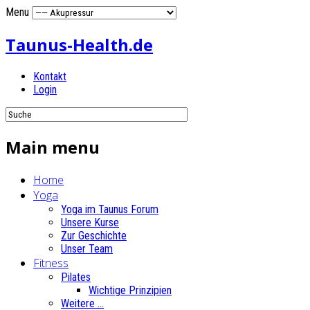
Menu
Taunus-Health.de
Kontakt
Login
Main menu
Home
Yoga
Yoga im Taunus Forum
Unsere Kurse
Zur Geschichte
Unser Team
Fitness
Pilates
Wichtige Prinzipien
Weitere ...