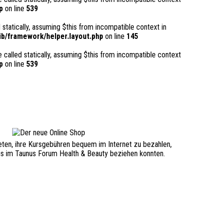
p
on line
539
 statically, assuming $this from incompatible context in
b/framework/helper.layout.php
on line
145
 called statically, assuming $this from incompatible context
p
on line
539
ieten, ihre Kursgebühren bequem im Internet zu bezahlen,
i uns im Taunus Forum Health & Beauty beziehen konnten.