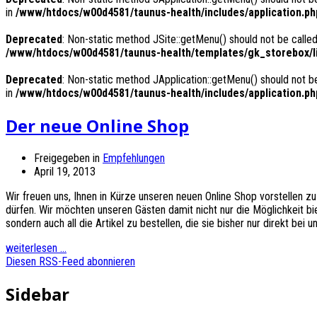
in
/www/htdocs/w00d4581/taunus-health/includes/application.ph
Deprecated
: Non-static method JSite::getMenu() should not be called
/www/htdocs/w00d4581/taunus-health/templates/gk_storebox/li
Deprecated
: Non-static method JApplication::getMenu() should not be
in
/www/htdocs/w00d4581/taunus-health/includes/application.ph
Der neue Online Shop
Freigegeben in
Empfehlungen
April 19, 2013
Wir freuen uns, Ihnen in Kürze unseren neuen Online Shop vorstellen zu
dürfen. Wir möchten unseren Gästen damit nicht nur die Möglichkeit b
sondern auch all die Artikel zu bestellen, die sie bisher nur direkt be
weiterlesen ...
Diesen RSS-Feed abonnieren
Sidebar