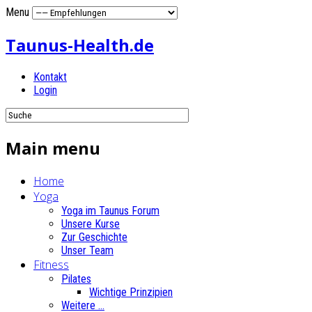
Menu
Taunus-Health.de
Kontakt
Login
Main menu
Home
Yoga
Yoga im Taunus Forum
Unsere Kurse
Zur Geschichte
Unser Team
Fitness
Pilates
Wichtige Prinzipien
Weitere ...