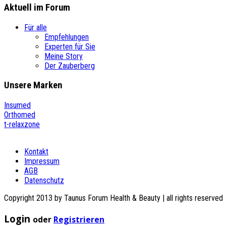
Aktuell im
Forum
Für alle
Empfehlungen
Experten für Sie
Meine Story
Der Zauberberg
Unsere
Marken
Insumed
Orthomed
t-relaxzone
Kontakt
Impressum
AGB
Datenschutz
Copyright 2013 by Taunus Forum Health & Beauty | all rights reserved
Login
oder
Registrieren