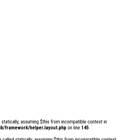
 statically, assuming $this from incompatible context in
b/framework/helper.layout.php
on line
145
 called statically, assuming $this from incompatible context