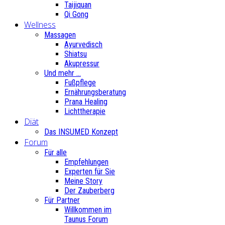
Taijiquan
Qi Gong
Wellness
Massagen
Ayurvedisch
Shiatsu
Akupressur
Und mehr ...
Fußpflege
Ernährungsberatung
Prana Healing
Lichttherapie
Diät
Das INSUMED Konzept
Forum
Für alle
Empfehlungen
Experten für Sie
Meine Story
Der Zauberberg
Für Partner
Willkommen im
Taunus Forum